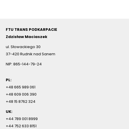
FTU TRANS PODKARPACIE
Zdzisław Maciaszek
ul. Słowackiego 30
37-420 Rudnik nad Sanem
NIP: 865-144-79-24
PL:
+48 665 989 061
+48 609 006 390
+48 15 8762 324
UK:
+44 789 001 8999
+44 752 633 8151