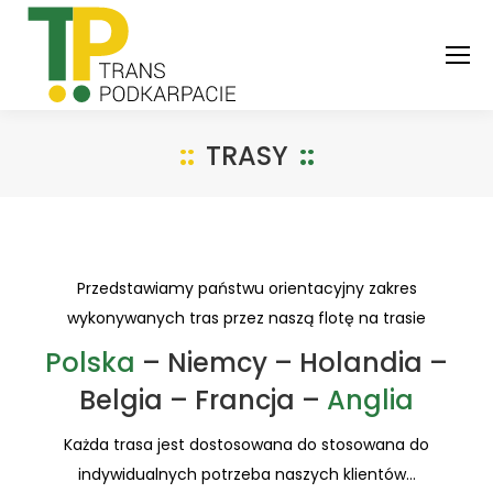
TRASY
You are here:
Przedstawiamy państwu orientacyjny zakres
wykonywanych tras przez naszą flotę na trasie
Polska
– Niemcy – Holandia –
Belgia – Francja –
Anglia
Każda trasa jest dostosowana do stosowana do
indywidualnych potrzeba naszych klientów…